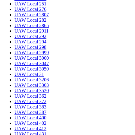
UAW Local 251
UAW Local 276
UAW Local 2807
UAW Local 282
UAW Local 2865
UAW Local 2911
UAW Local 292
UAW Local 294
UAW Local 298
UAW Local 2999
UAW Local 3000
UAW Local 3047
UAW Local 3050
UAW Local 31
UAW Local 3206
UAW Local 3303
UAW Local 3520
UAW Local 362
UAW Local 372
UAW Local 383
UAW Local 387
UAW Local 400
UAW Local 402
UAW Local 412
UAW Local 431