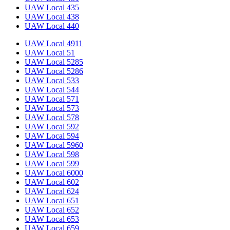
UAW Local 435
UAW Local 438
UAW Local 440
UAW Local 4911
UAW Local 51
UAW Local 5285
UAW Local 5286
UAW Local 533
UAW Local 544
UAW Local 571
UAW Local 573
UAW Local 578
UAW Local 592
UAW Local 594
UAW Local 5960
UAW Local 598
UAW Local 599
UAW Local 6000
UAW Local 602
UAW Local 624
UAW Local 651
UAW Local 652
UAW Local 653
UAW Local 659