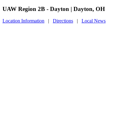
UAW Region 2B - Dayton | Dayton, OH
Location Information
|
Directions
|
Local News