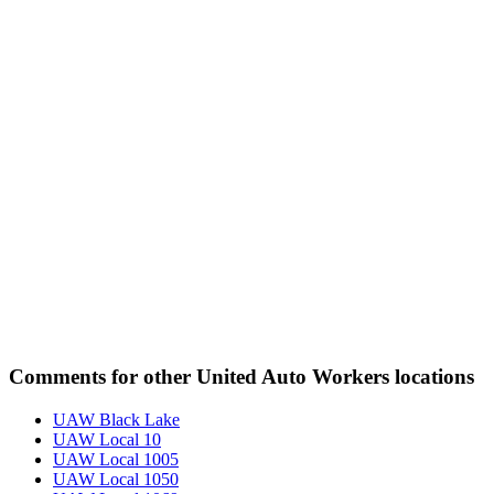
Comments for other United Auto Workers locations
UAW Black Lake
UAW Local 10
UAW Local 1005
UAW Local 1050