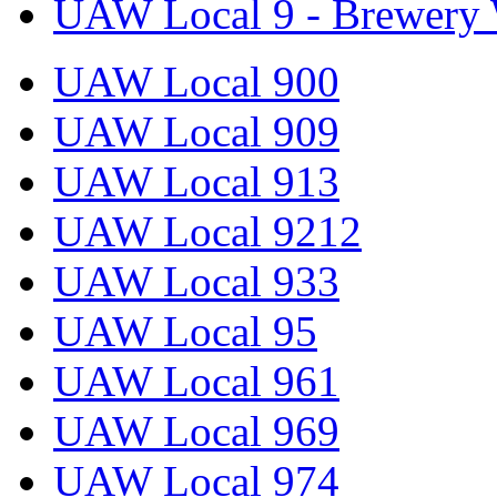
UAW Local 9 - Brewery 
UAW Local 900
UAW Local 909
UAW Local 913
UAW Local 9212
UAW Local 933
UAW Local 95
UAW Local 961
UAW Local 969
UAW Local 974