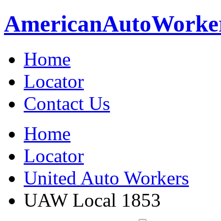
American
Auto
Worke
Home
Locator
Contact Us
Home
Locator
United Auto Workers
UAW Local 1853