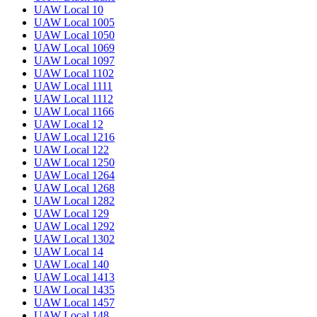
UAW Local 10
UAW Local 1005
UAW Local 1050
UAW Local 1069
UAW Local 1097
UAW Local 1102
UAW Local 1111
UAW Local 1112
UAW Local 1166
UAW Local 12
UAW Local 1216
UAW Local 122
UAW Local 1250
UAW Local 1264
UAW Local 1268
UAW Local 1282
UAW Local 129
UAW Local 1292
UAW Local 1302
UAW Local 14
UAW Local 140
UAW Local 1413
UAW Local 1435
UAW Local 1457
UAW Local 148