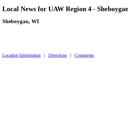
Local News for UAW Region 4 - Sheboyga
Sheboygan, WI
Location Information
|
Directions
|
Comments