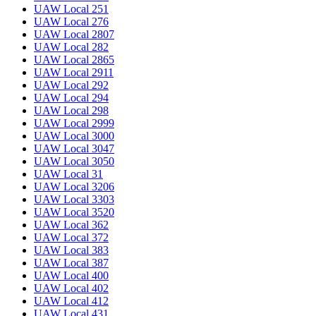
UAW Local 251
UAW Local 276
UAW Local 2807
UAW Local 282
UAW Local 2865
UAW Local 2911
UAW Local 292
UAW Local 294
UAW Local 298
UAW Local 2999
UAW Local 3000
UAW Local 3047
UAW Local 3050
UAW Local 31
UAW Local 3206
UAW Local 3303
UAW Local 3520
UAW Local 362
UAW Local 372
UAW Local 383
UAW Local 387
UAW Local 400
UAW Local 402
UAW Local 412
UAW Local 431