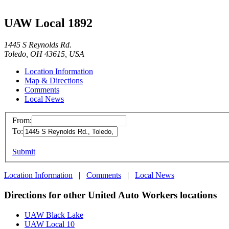
UAW Local 1892
1445 S Reynolds Rd.
Toledo, OH 43615, USA
Location Information
Map & Directions
Comments
Local News
From:
To:
Submit
Location Information
|
Comments
|
Local News
Directions for other United Auto Workers locations
UAW Black Lake
UAW Local 10