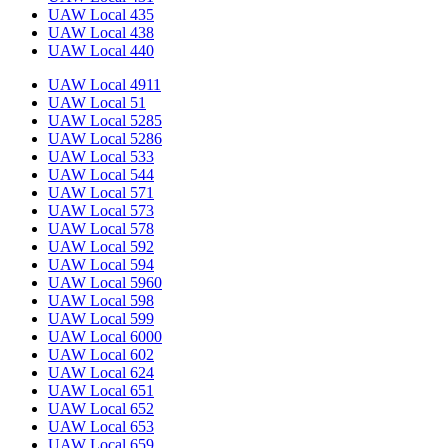
UAW Local 435
UAW Local 438
UAW Local 440
UAW Local 4911
UAW Local 51
UAW Local 5285
UAW Local 5286
UAW Local 533
UAW Local 544
UAW Local 571
UAW Local 573
UAW Local 578
UAW Local 592
UAW Local 594
UAW Local 5960
UAW Local 598
UAW Local 599
UAW Local 6000
UAW Local 602
UAW Local 624
UAW Local 651
UAW Local 652
UAW Local 653
UAW Local 659