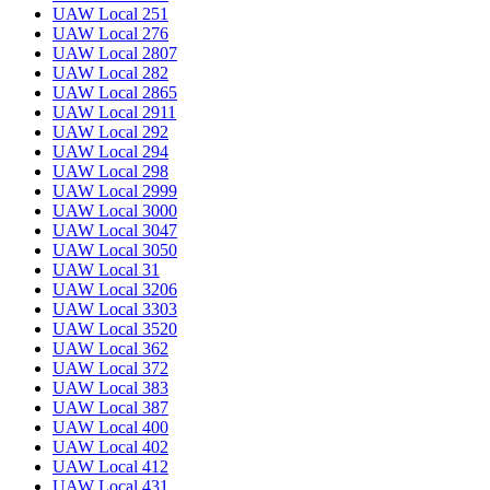
UAW Local 251
UAW Local 276
UAW Local 2807
UAW Local 282
UAW Local 2865
UAW Local 2911
UAW Local 292
UAW Local 294
UAW Local 298
UAW Local 2999
UAW Local 3000
UAW Local 3047
UAW Local 3050
UAW Local 31
UAW Local 3206
UAW Local 3303
UAW Local 3520
UAW Local 362
UAW Local 372
UAW Local 383
UAW Local 387
UAW Local 400
UAW Local 402
UAW Local 412
UAW Local 431