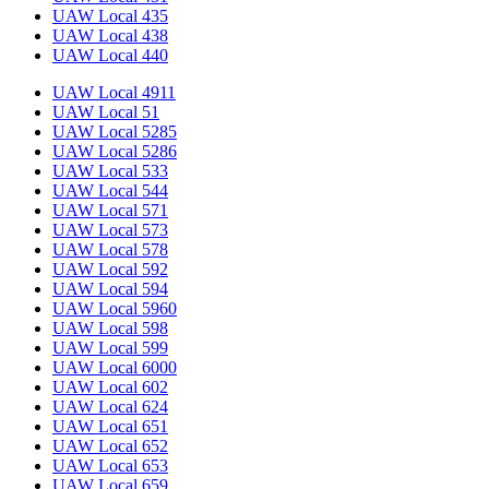
UAW Local 435
UAW Local 438
UAW Local 440
UAW Local 4911
UAW Local 51
UAW Local 5285
UAW Local 5286
UAW Local 533
UAW Local 544
UAW Local 571
UAW Local 573
UAW Local 578
UAW Local 592
UAW Local 594
UAW Local 5960
UAW Local 598
UAW Local 599
UAW Local 6000
UAW Local 602
UAW Local 624
UAW Local 651
UAW Local 652
UAW Local 653
UAW Local 659