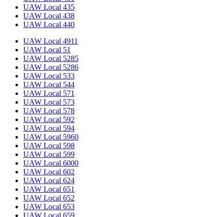
UAW Local 435
UAW Local 438
UAW Local 440
UAW Local 4911
UAW Local 51
UAW Local 5285
UAW Local 5286
UAW Local 533
UAW Local 544
UAW Local 571
UAW Local 573
UAW Local 578
UAW Local 592
UAW Local 594
UAW Local 5960
UAW Local 598
UAW Local 599
UAW Local 6000
UAW Local 602
UAW Local 624
UAW Local 651
UAW Local 652
UAW Local 653
UAW Local 659