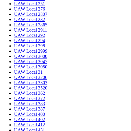
UAW Local 251
UAW Local 276
UAW Local 2807
UAW Local 282
UAW Local 2865
UAW Local 2911
UAW Local 292
UAW Local 294
UAW Local 298
UAW Local 2999
UAW Local 3000
UAW Local 3047
UAW Local 3050
UAW Local 31
UAW Local 3206
UAW Local 3303
UAW Local 3520
UAW Local 362
UAW Local 372
UAW Local 383
UAW Local 387
UAW Local 400
UAW Local 402
UAW Local 412
UAW Local 431