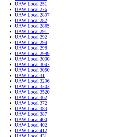
UAW Local 251
UAW Local 276
UAW Local 2807
UAW Local 282
UAW Local 2865
UAW Local 2911
UAW Local 292
UAW Local 294
UAW Local 298
UAW Local 2999
UAW Local 3000
UAW Local 3047
UAW Local 3050
UAW Local 31
UAW Local 3206
UAW Local 3303
UAW Local 3520
UAW Local 362
UAW Local 372
UAW Local 383
UAW Local 387
UAW Local 400
UAW Local 402
UAW Local 412
UAW Local 431