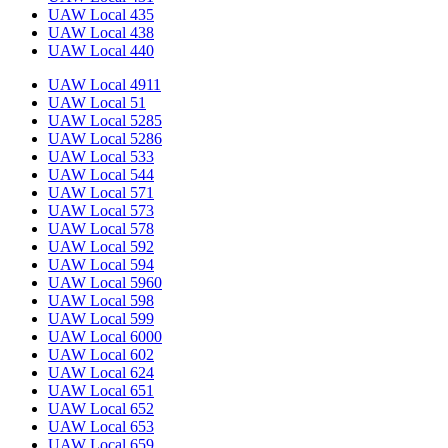
UAW Local 435
UAW Local 438
UAW Local 440
UAW Local 4911
UAW Local 51
UAW Local 5285
UAW Local 5286
UAW Local 533
UAW Local 544
UAW Local 571
UAW Local 573
UAW Local 578
UAW Local 592
UAW Local 594
UAW Local 5960
UAW Local 598
UAW Local 599
UAW Local 6000
UAW Local 602
UAW Local 624
UAW Local 651
UAW Local 652
UAW Local 653
UAW Local 659