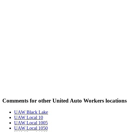
Comments for other United Auto Workers locations
UAW Black Lake
UAW Local 10
UAW Local 1005
UAW Local 1050