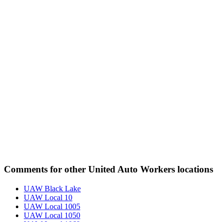
Comments for other United Auto Workers locations
UAW Black Lake
UAW Local 10
UAW Local 1005
UAW Local 1050