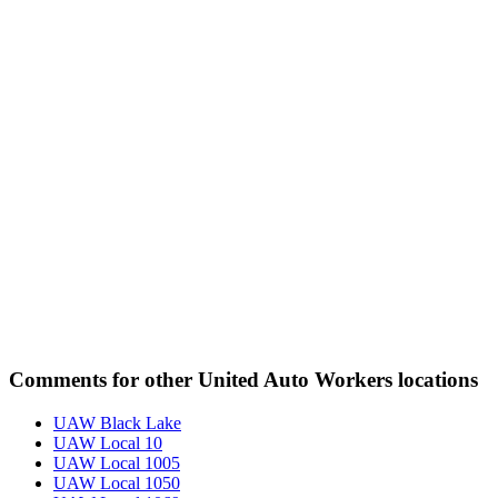
Comments for other United Auto Workers locations
UAW Black Lake
UAW Local 10
UAW Local 1005
UAW Local 1050