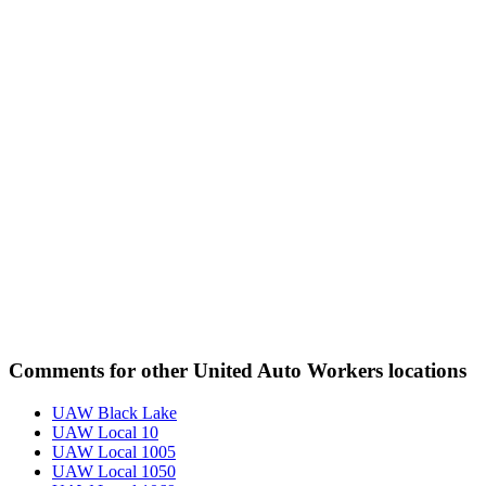
Comments for other United Auto Workers locations
UAW Black Lake
UAW Local 10
UAW Local 1005
UAW Local 1050