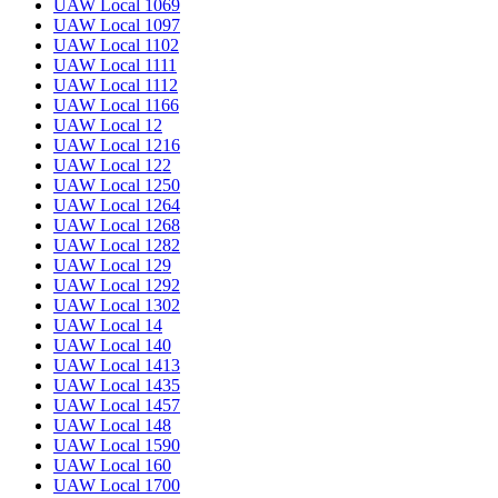
UAW Local 1069
UAW Local 1097
UAW Local 1102
UAW Local 1111
UAW Local 1112
UAW Local 1166
UAW Local 12
UAW Local 1216
UAW Local 122
UAW Local 1250
UAW Local 1264
UAW Local 1268
UAW Local 1282
UAW Local 129
UAW Local 1292
UAW Local 1302
UAW Local 14
UAW Local 140
UAW Local 1413
UAW Local 1435
UAW Local 1457
UAW Local 148
UAW Local 1590
UAW Local 160
UAW Local 1700