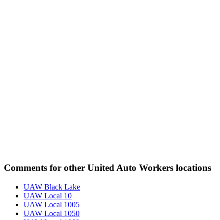
Comments for other United Auto Workers locations
UAW Black Lake
UAW Local 10
UAW Local 1005
UAW Local 1050