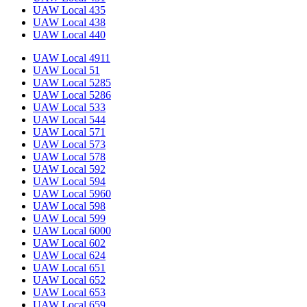
UAW Local 435
UAW Local 438
UAW Local 440
UAW Local 4911
UAW Local 51
UAW Local 5285
UAW Local 5286
UAW Local 533
UAW Local 544
UAW Local 571
UAW Local 573
UAW Local 578
UAW Local 592
UAW Local 594
UAW Local 5960
UAW Local 598
UAW Local 599
UAW Local 6000
UAW Local 602
UAW Local 624
UAW Local 651
UAW Local 652
UAW Local 653
UAW Local 659