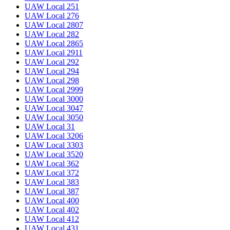
UAW Local 251
UAW Local 276
UAW Local 2807
UAW Local 282
UAW Local 2865
UAW Local 2911
UAW Local 292
UAW Local 294
UAW Local 298
UAW Local 2999
UAW Local 3000
UAW Local 3047
UAW Local 3050
UAW Local 31
UAW Local 3206
UAW Local 3303
UAW Local 3520
UAW Local 362
UAW Local 372
UAW Local 383
UAW Local 387
UAW Local 400
UAW Local 402
UAW Local 412
UAW Local 431